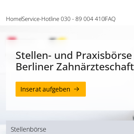
Home
Service-Hotline 030 - 89 004 410
FAQ
Stellen- und Praxisbörse
Berliner Zahnärzteschaft
Inserat aufgeben
Stellenbörse