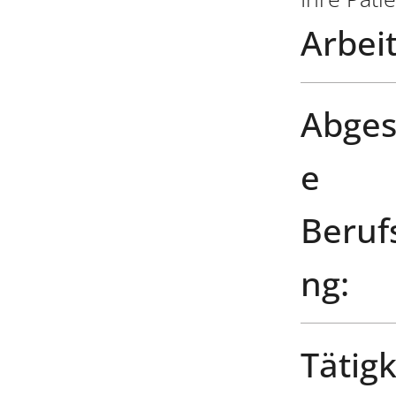
Arbeit
Abges
e
Beruf
ng:
Tätigk