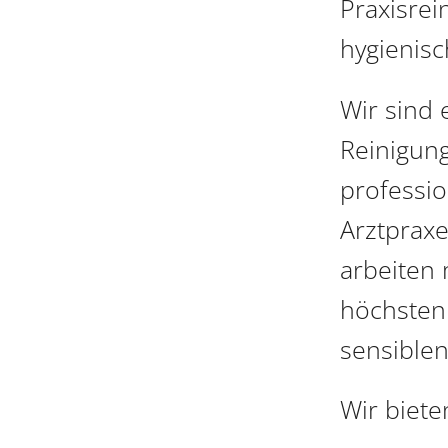
Praxisrei
hygienisc
Wir sind 
Reinigung
professio
Arztpraxe
arbeiten 
höchsten 
sensiblen
Wir biete