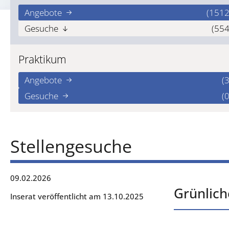
Angebote
(1512
Gesuche
(554
Praktikum
Angebote
(3
Gesuche
(0
Stellengesuche
09.02.2026
Grünlich
Inserat veröffentlicht am 13.10.2025