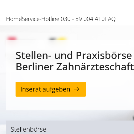
Home
Service-Hotline 030 - 89 004 410
FAQ
Stellen- und Praxisbörse
Berliner Zahnärzteschaft
Inserat aufgeben
Stellenbörse