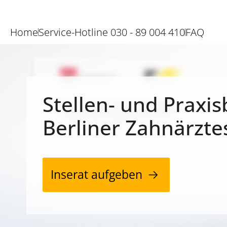
Home
Service-Hotline 030 - 89 004 410
FAQ
Stellen- und Praxis
Berliner Zahnärzte
Inserat aufgeben