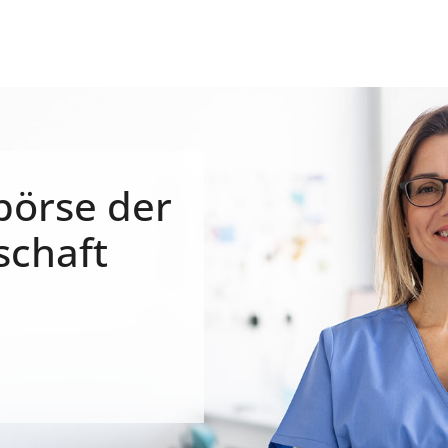
börse der
schaft