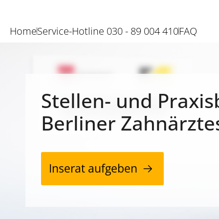
Home
Service-Hotline 030 - 89 004 410
FAQ
Stellen- und Praxis
Berliner Zahnärzte
Inserat aufgeben