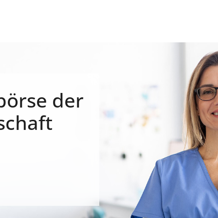
börse der
schaft