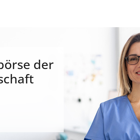
börse der
schaft