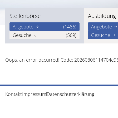
Stellenbörse
Ausbildung
Angebote
(1486)
Angebote
Gesuche
(569)
Gesuche
Oops, an error occurred! Code: 20260806114704e9
Kontakt
Impressum
Datenschutzerklärung