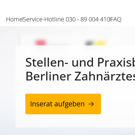
Home
Service-Hotline 030 - 89 004 410
FAQ
Stellen- und Praxis
Berliner Zahnärzte
Inserat aufgeben