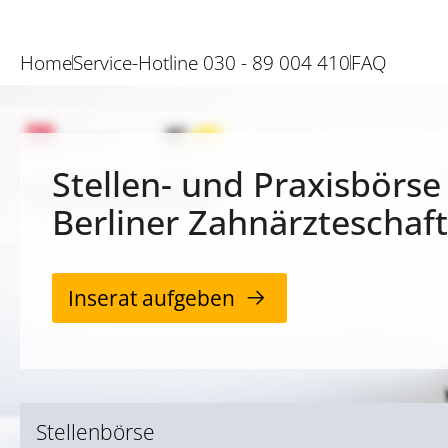
Home
Service-Hotline 030 - 89 004 410
FAQ
Stellen- und Praxisbörse
Berliner Zahnärzteschaft
Inserat aufgeben
Stellenbörse