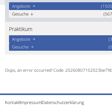
Angebote
(1505
Gesuche
(567
Praktikum
Angebote
(3
Gesuche
(0
Oops, an error occurred! Code: 20260807102023be79
Kontakt
Impressum
Datenschutzerklärung