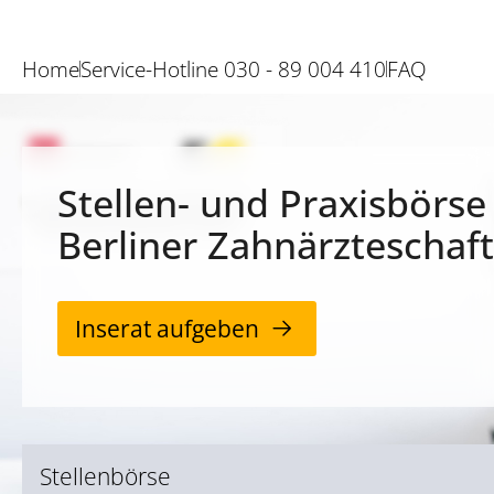
Home
Service-Hotline 030 - 89 004 410
FAQ
Stellen- und Praxisbörse
Berliner Zahnärzteschaft
Inserat aufgeben
Stellenbörse