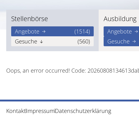
Stellenbörse
Ausbildung
Angebote
(1514)
Angebote
Gesuche
(560)
Gesuche
Oops, an error occurred! Code: 20260808134613da
Kontakt
Impressum
Datenschutzerklärung