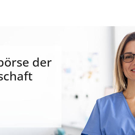
börse der
schaft