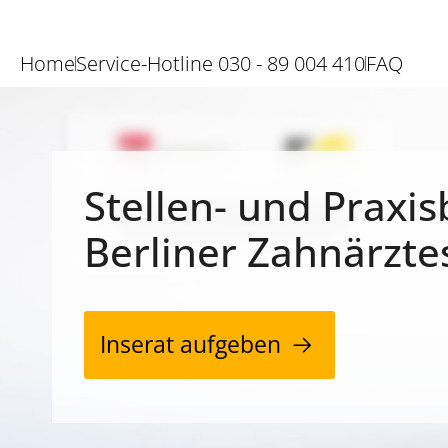
Home
Service-Hotline 030 - 89 004 410
FAQ
Stellen- und Praxis
Berliner Zahnärzte
Inserat aufgeben