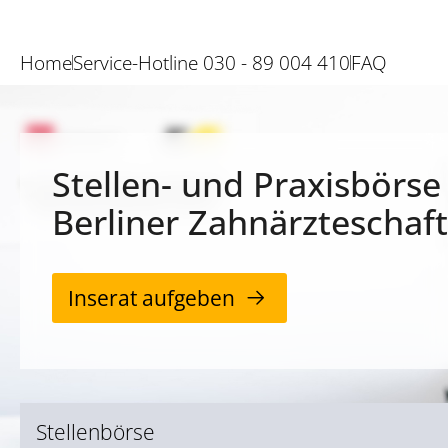
Home
Service-Hotline 030 - 89 004 410
FAQ
Stellen- und Praxisbörse
Berliner Zahnärzteschaft
Inserat aufgeben
Stellenbörse