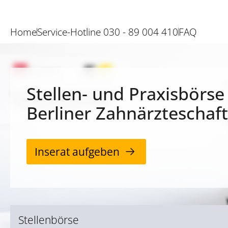
Home
Service-Hotline 030 - 89 004 410
FAQ
Stellen- und Praxisbörse
Berliner Zahnärzteschaft
Inserat aufgeben
Stellenbörse