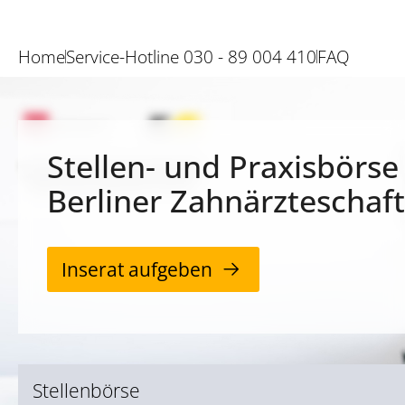
Home
Service-Hotline 030 - 89 004 410
FAQ
Stellen- und Praxisbörse
Berliner Zahnärzteschaft
Inserat aufgeben
Stellenbörse