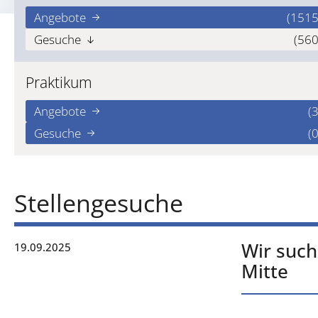
Angebote
(1515
Gesuche
(560
Praktikum
Angebote
(3
Gesuche
(0
Stellengesuche
Wir such
19.09.2025
Mitte