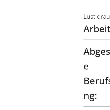
Lust drau
Arbeit
Abges
e
Beruf
ng: