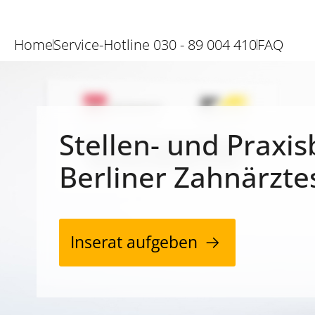
Home
Service-Hotline 030 - 89 004 410
FAQ
Stellen- und Praxis
Berliner Zahnärzte
Inserat aufgeben