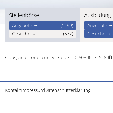
Stellenbörse
Ausbildung
Angebote
(1499)
Angebote
Gesuche
(572)
Gesuche
Oops, an error occurred! Code: 202608061715180f
Kontakt
Impressum
Datenschutzerklärung