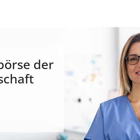
börse der
schaft