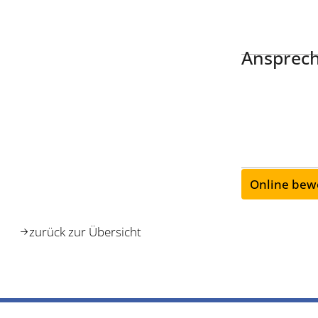
Ansprech
Online bew
zurück zur Übersicht