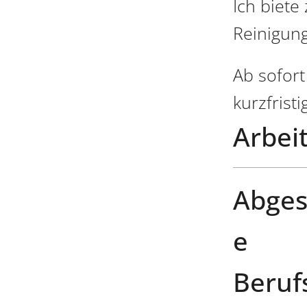
Ich biete
Reinigung
Ab sofor
kurzfrist
Arbeit
Abges
e
Beruf