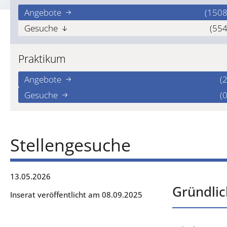
Angebote
(1508
Gesuche
(554
Praktikum
Angebote
(2
Gesuche
(0
Stellengesuche
13.05.2026
Gründlic
Inserat veröffentlicht am 08.09.2025