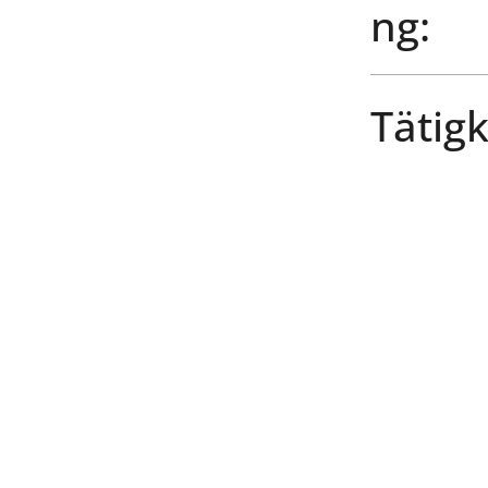
ng:
Tätigk