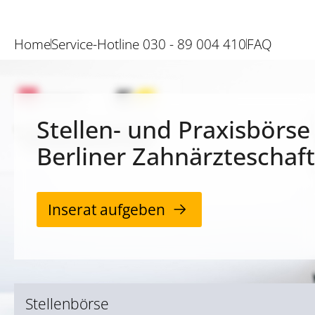
Home
Service-Hotline 030 - 89 004 410
FAQ
Stellen- und Praxisbörse
Berliner Zahnärzteschaft
Inserat aufgeben
Stellenbörse