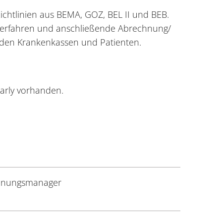
htlinien aus BEMA, GOZ, BEL II und BEB.
 Verfahren und anschließende Abrechnung/
 den Krankenkassen und Patienten.
harly vorhanden.
hnungsmanager