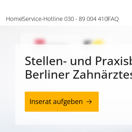
Home
Service-Hotline 030 - 89 004 410
FAQ
Stellen- und Praxis
Berliner Zahnärzte
Inserat aufgeben