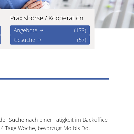
Praxisbörse / Kooperation
Angebote
(173)
Gesuche
(57)
der Suche nach einer Tätigkeit im Backoffice
e 4 Tage Woche, bevorzugt Mo bis Do.