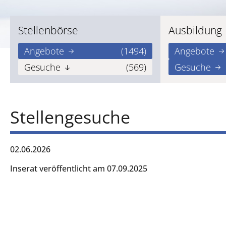
Stellenbörse
Ausbildung
Angebote
(1494)
Angebote
Gesuche
(569)
Gesuche
Stellengesuche
02.06.2026
Inserat veröffentlicht am 07.09.2025