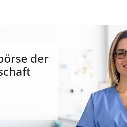
börse der
schaft