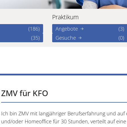
Praktikum
(186)
Angebote
(3)
(35)
Gesuche
(0)
ZMV für KFO
Ich bin ZMV mit langjähriger Berufserfahrung und auf 
und/oder Homeoffice für 30 Stunden, verteilt auf ein