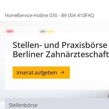
Home
Service-Hotline 030 - 89 004 410
FAQ
Stellen- und Praxisbörse
Berliner Zahnärzteschaft
Inserat aufgeben
Stellenbörse