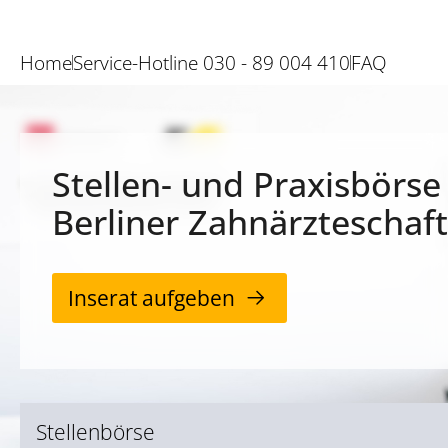
Home
Service-Hotline 030 - 89 004 410
FAQ
Stellen- und Praxisbörse
Berliner Zahnärzteschaft
Inserat aufgeben
Stellenbörse