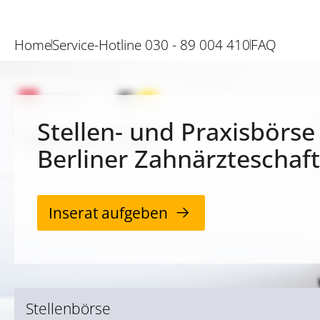
Home
Service-Hotline 030 - 89 004 410
FAQ
Stellen- und Praxisbörse
Berliner Zahnärzteschaft
Inserat aufgeben
Stellenbörse