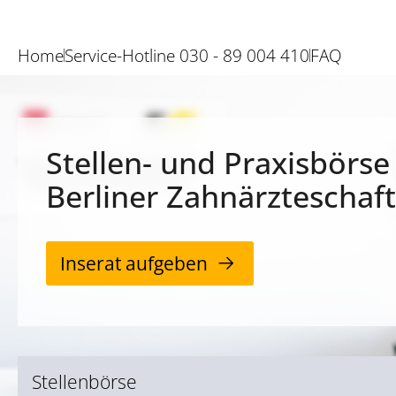
Home
Service-Hotline 030 - 89 004 410
FAQ
Stellen- und Praxisbörse
Berliner Zahnärzteschaft
Inserat aufgeben
Stellenbörse