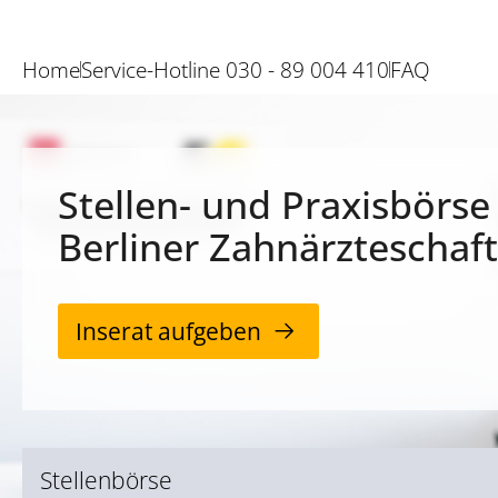
Home
Service-Hotline 030 - 89 004 410
FAQ
Stellen- und Praxisbörse
Berliner Zahnärzteschaft
Inserat aufgeben
Stellenbörse