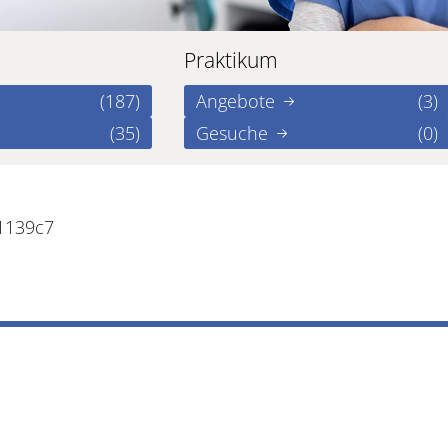
Praktikum
(187)
Angebote
(3)
(35)
Gesuche
(0)
1139c7