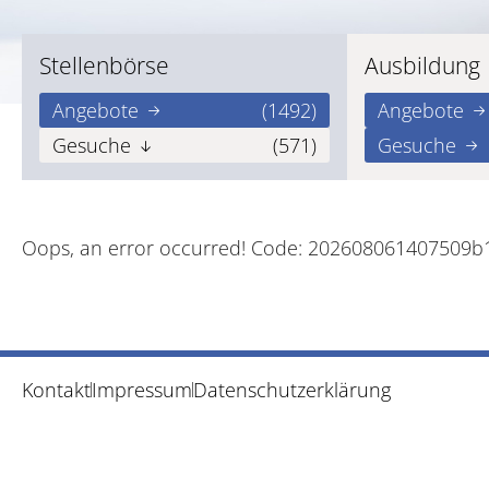
Stellenbörse
Ausbildung
Angebote
(1492)
Angebote
Gesuche
(571)
Gesuche
Oops, an error occurred! Code: 202608061407509b
Kontakt
Impressum
Datenschutzerklärung