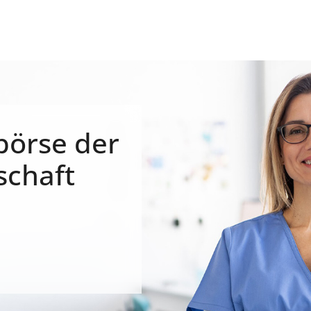
börse der
schaft