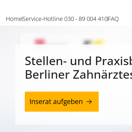
Home
Service-Hotline 030 - 89 004 410
FAQ
Stellen- und Praxis
Berliner Zahnärzte
Inserat aufgeben