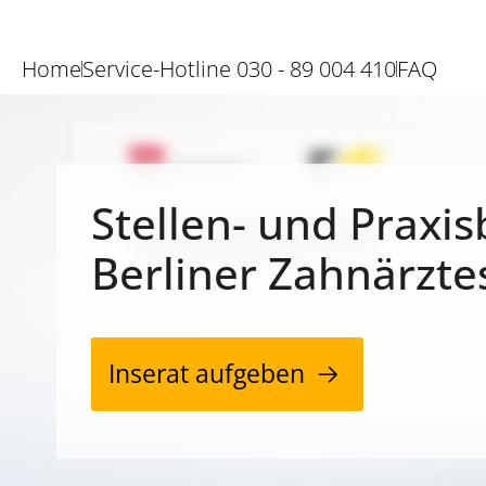
Home
Service-Hotline 030 - 89 004 410
FAQ
Stellen- und Praxis
Berliner Zahnärzte
Inserat aufgeben