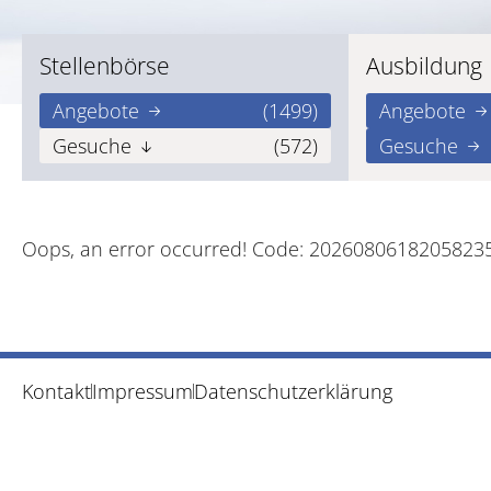
Stellenbörse
Ausbildung
Angebote
(1499)
Angebote
Gesuche
(572)
Gesuche
Oops, an error occurred! Code: 2026080618205823
Kontakt
Impressum
Datenschutzerklärung