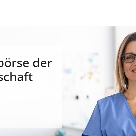
börse der
schaft