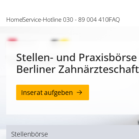
Home
Service-Hotline 030 - 89 004 410
FAQ
Stellen- und Praxisbörse
Berliner Zahnärzteschaft
Inserat aufgeben
Stellenbörse