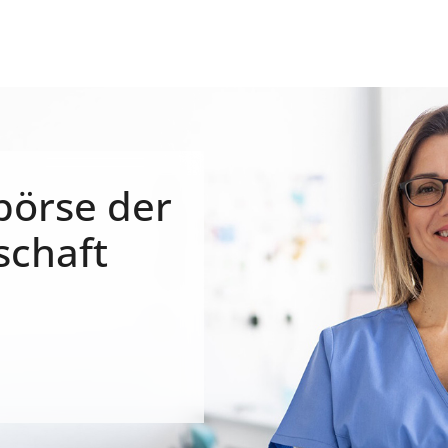
börse der
schaft