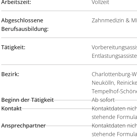
Arbeitszeit:
Vollzeit
Abgeschlossene
Zahnmedizin & MK
Berufsausbildung:
Tätigkeit:
Vorbereitungsassis
Entlastungsassisten
Bezirk:
Charlottenburg-Wi
Neukölln, Reinicke
Tempelhof-Schön
Beginn der Tätigkeit
Ab sofort
Kontakt
Kontaktdaten nicht
stehende Formula
Ansprechpartner
Kontaktdaten nicht
stehende Formula