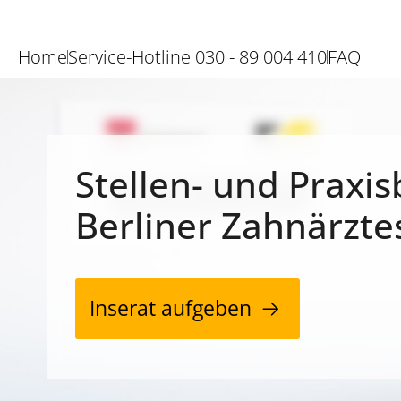
Home
Service-Hotline 030 - 89 004 410
FAQ
Stellen- und Praxis
Berliner Zahnärzte
Inserat aufgeben