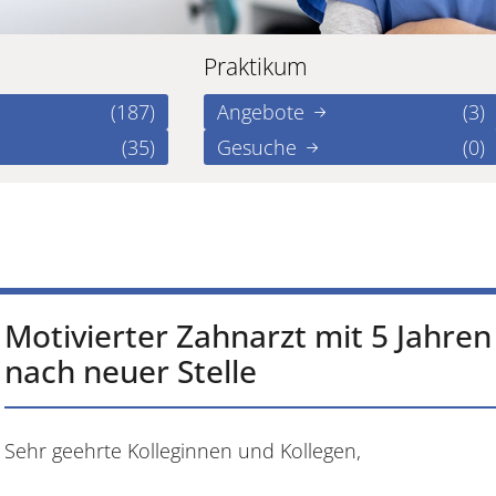
Praktikum
(187)
Angebote
(3)
(35)
Gesuche
(0)
Motivierter Zahnarzt mit 5 Jahre
nach neuer Stelle
Sehr geehrte Kolleginnen und Kollegen,