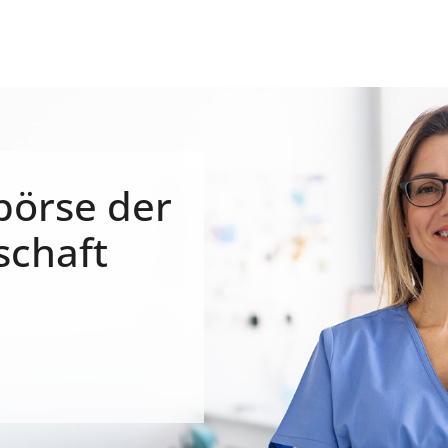
börse der
schaft