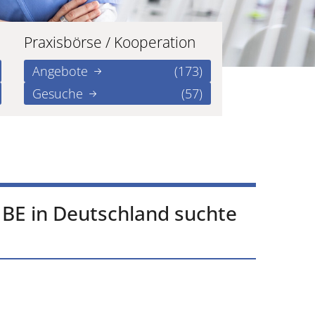
Praxisbörse / Kooperation
Angebote
(173)
Gesuche
(57)
n BE in Deutschland suchte