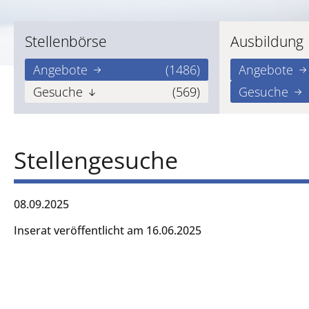
Stellenbörse
Ausbildung
Angebote
(1486)
Angebote
Gesuche
(569)
Gesuche
Stellengesuche
08.09.2025
Inserat veröffentlicht am 16.06.2025