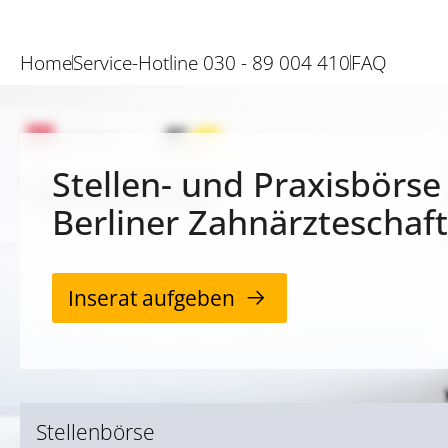
Home
Service-Hotline 030 - 89 004 410
FAQ
Stellen- und Praxisbörse
Berliner Zahnärzteschaft
Inserat aufgeben
Stellenbörse