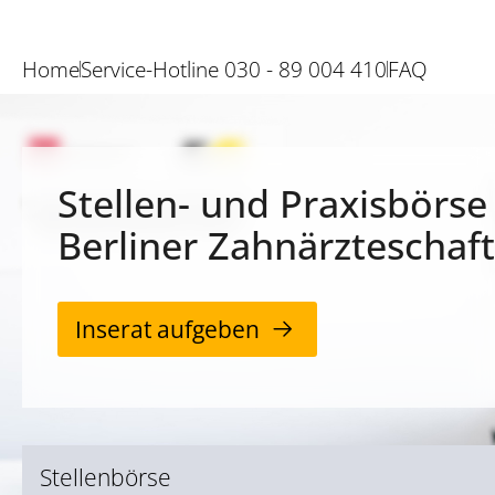
Home
Service-Hotline 030 - 89 004 410
FAQ
Stellen- und Praxisbörse
Berliner Zahnärzteschaft
Inserat aufgeben
Stellenbörse