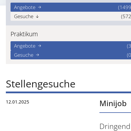
Angebote
(1499
Gesuche
(572
Praktikum
Angebote
(3
Gesuche
(0
Stellengesuche
Minijob
12.01.2025
Dringend