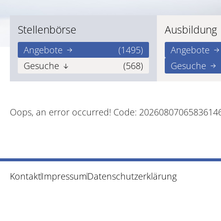
Stellenbörse
Ausbildung
Angebote
(1495)
Angebote
Gesuche
(568)
Gesuche
Oops, an error occurred! Code: 2026080706583614
Kontakt
Impressum
Datenschutzerklärung