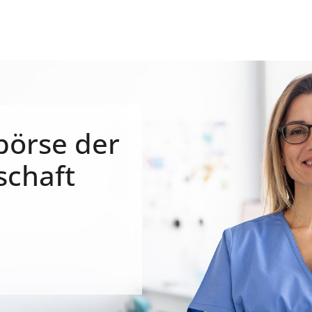
börse der
schaft