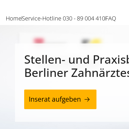
Home
Service-Hotline 030 - 89 004 410
FAQ
Stellen- und Praxis
Berliner Zahnärzte
Inserat aufgeben