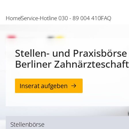
Home
Service-Hotline 030 - 89 004 410
FAQ
Stellen- und Praxisbörse
Berliner Zahnärzteschaft
Inserat aufgeben
Stellenbörse