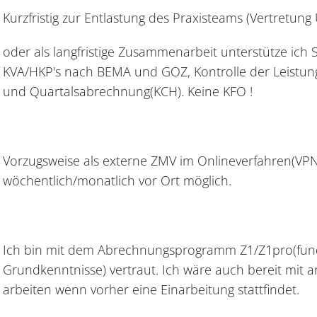
Kurzfristig zur Entlastung des Praxisteams (Vertretun
oder als langfristige Zusammenarbeit unterstütze ich 
KVA/HKP's nach BEMA und GOZ, Kontrolle der Leistu
und Quartalsabrechnung(KCH). Keine KFO !
Vorzugsweise als externe ZMV im Onlineverfahren(VP
wöchentlich/monatlich vor Ort möglich.
Ich bin mit dem Abrechnungsprogramm Z1/Z1pro(fund
Grundkenntnisse) vertraut. Ich wäre auch bereit m
arbeiten wenn vorher eine Einarbeitung stattfindet.