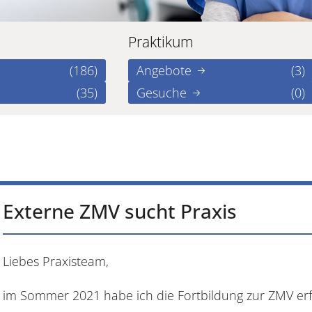
Praktikum
(186)
Angebote
(3)
(35)
Gesuche
(0)
Externe ZMV sucht Praxis
Liebes Praxisteam,
im Sommer 2021 habe ich die Fortbildung zur ZMV erfo