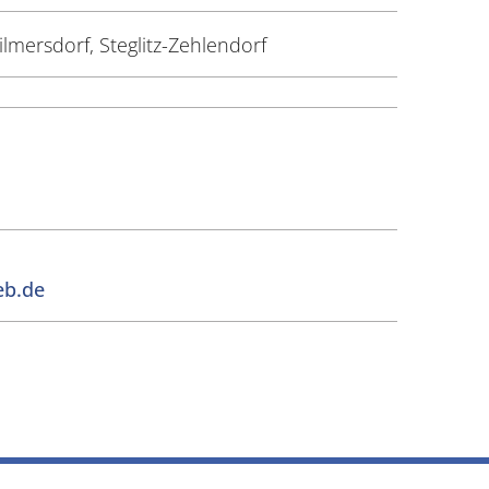
lmersdorf, Steglitz-Zehlendorf
eb.de