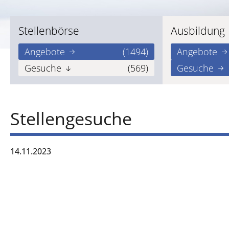
Stellenbörse
Ausbildung
Angebote
(1494)
Angebote
Gesuche
(569)
Gesuche
Stellengesuche
14.11.2023