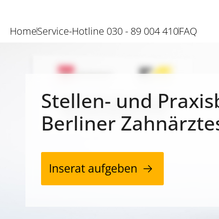
Home
Service-Hotline 030 - 89 004 410
FAQ
Stellen- und Praxis
Berliner Zahnärzte
Inserat aufgeben