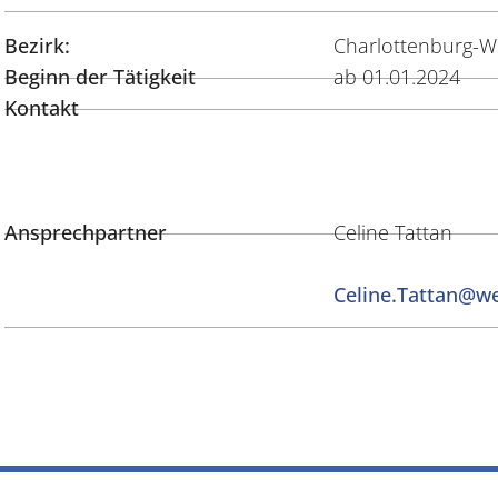
Bezirk:
Charlottenburg-Wi
Beginn der Tätigkeit
ab 01.01.2024
Kontakt
Ansprechpartner
Celine Tattan
Celine.Tattan@w