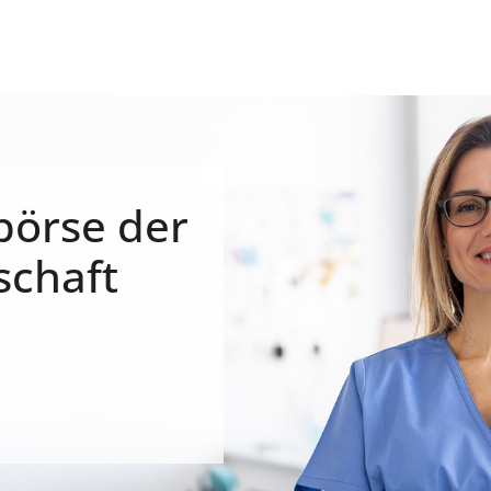
börse der
schaft