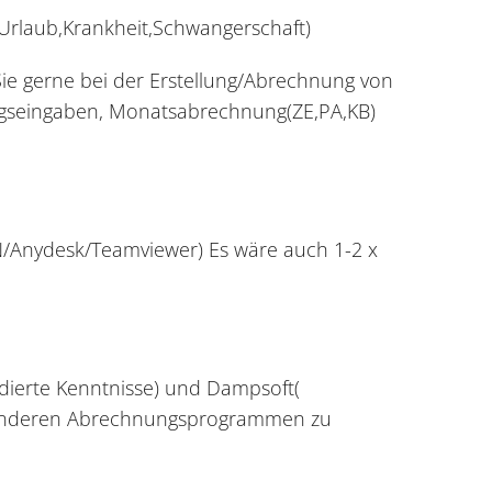
g Urlaub,Krankheit,Schwangerschaft)
Sie gerne bei der Erstellung/Abrechnung von
ngseingaben, Monatsabrechnung(ZE,PA,KB)
N/Anydesk/Teamviewer) Es wäre auch 1-2 x
ierte Kenntnisse) und Dampsoft(
it anderen Abrechnungsprogrammen zu