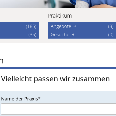
Praktikum
(185)
Angebote
(3)
(35)
Gesuche
(0)
n
Vielleicht passen wir zusammen
Name der Praxis*