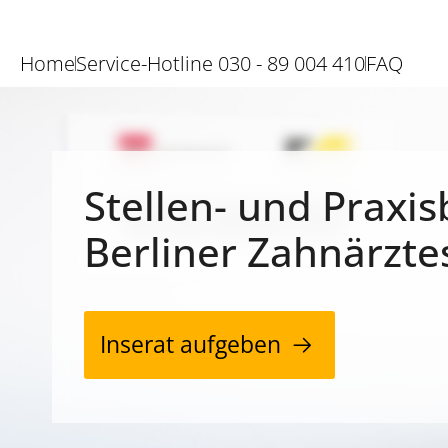
Home
Service-Hotline 030 - 89 004 410
FAQ
Stellen- und Praxis
Berliner Zahnärzte
Inserat aufgeben