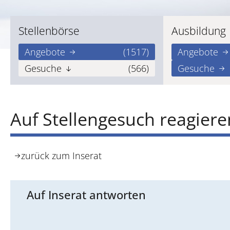
Stellenbörse
Ausbildung
Angebote
(1517)
Angebote
Gesuche
(566)
Gesuche
Auf Stellengesuch reagiere
zurück zum Inserat
Auf Inserat antworten