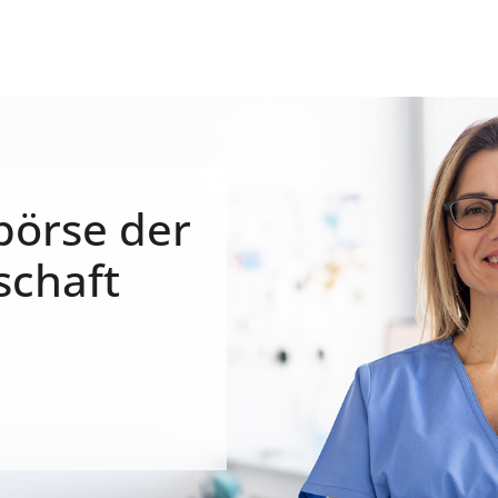
börse der
schaft