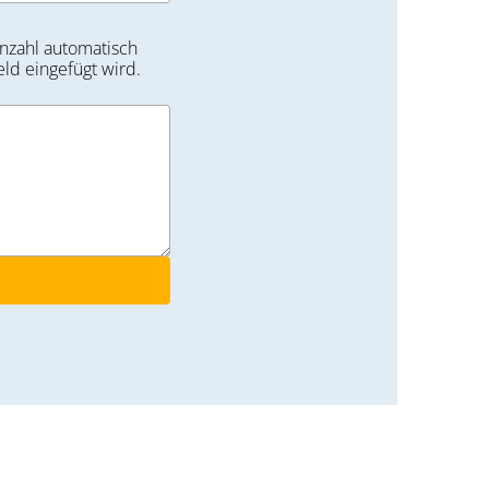
nzahl automatisch
eld eingefügt wird.