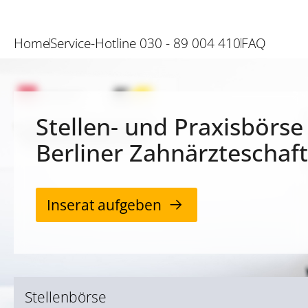
Home
Service-Hotline 030 - 89 004 410
FAQ
Stellen- und Praxisbörse
Berliner Zahnärzteschaft
Inserat aufgeben
Stellenbörse