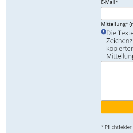
E-Mail*
Mitteilung* (
Die Text
Zeichenz
kopierten
Mitteilu
* Pflichtfelder