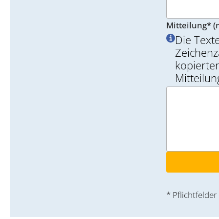
Mitteilung* (
Die Text
Zeichenz
kopierten
Mitteilu
* Pflichtfelder