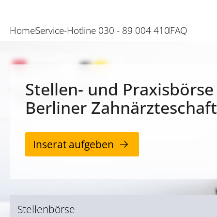
Home
Service-Hotline 030 - 89 004 410
FAQ
Stellen- und Praxisbörse
Berliner Zahnärzteschaft
Inserat aufgeben
Stellenbörse