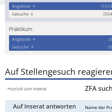
Angebote
(1510
Gesuche
(554
Praktikum
Angebote
(3
Gesuche
(0
Auf Stellengesuch reagiere
ZFA suc
zurück zum Inserat
Auf Inserat antworten
Name der Pra