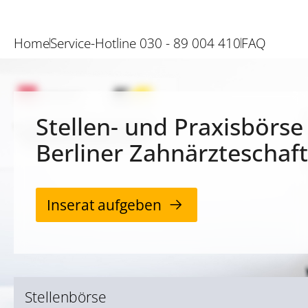
Home
Service-Hotline 030 - 89 004 410
FAQ
Stellen- und Praxisbörse
Berliner Zahnärzteschaft
Inserat aufgeben
Stellenbörse