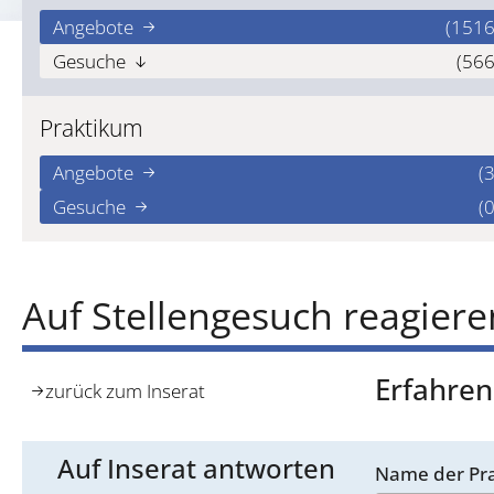
Angebote
(1516
Gesuche
(566
Praktikum
Angebote
(3
Gesuche
(0
Auf Stellengesuch reagiere
Erfahren
zurück zum Inserat
Auf Inserat antworten
Name der Pra