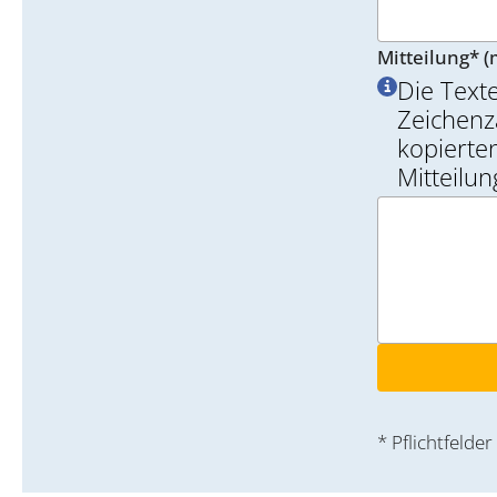
Mitteilung* (
Die Text
Zeichenz
kopierten
Mitteilu
* Pflichtfelder