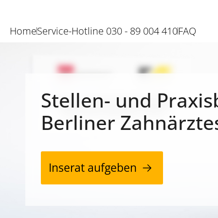
Home
Service-Hotline 030 - 89 004 410
FAQ
Stellen- und Praxis
Berliner Zahnärzte
Inserat aufgeben