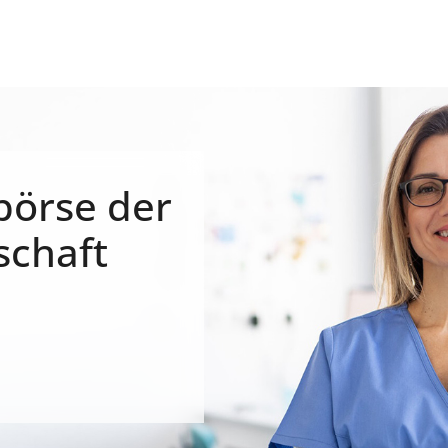
börse der
schaft