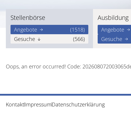
Stellenbörse
Ausbildung
Angebote
(1518)
Angebote
Gesuche
(566)
Gesuche
Oops, an error occurred! Code: 202608072003065
Kontakt
Impressum
Datenschutzerklärung