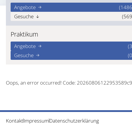
Angebote
(1486
Gesuche
(569
Praktikum
Angebote
(3
Gesuche
(0
Oops, an error occurred! Code: 20260806122953589c
Kontakt
Impressum
Datenschutzerklärung