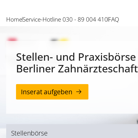
Home
Service-Hotline 030 - 89 004 410
FAQ
Stellen- und Praxisbörse
Berliner Zahnärzteschaft
Inserat aufgeben
Stellenbörse