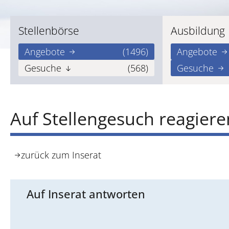
Stellenbörse
Ausbildung
Angebote
(1496)
Angebote
Gesuche
(568)
Gesuche
Auf Stellengesuch reagiere
zurück zum Inserat
Auf Inserat antworten