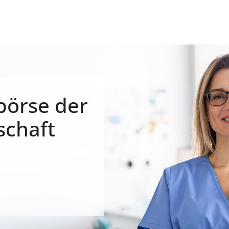
börse der
schaft