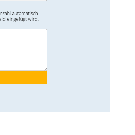
nzahl automatisch
eld eingefügt wird.