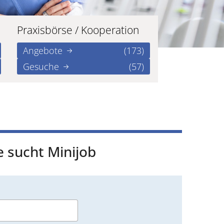
Praxisbörse / Kooperation
Angebote
(173)
Gesuche
(57)
 sucht Minijob