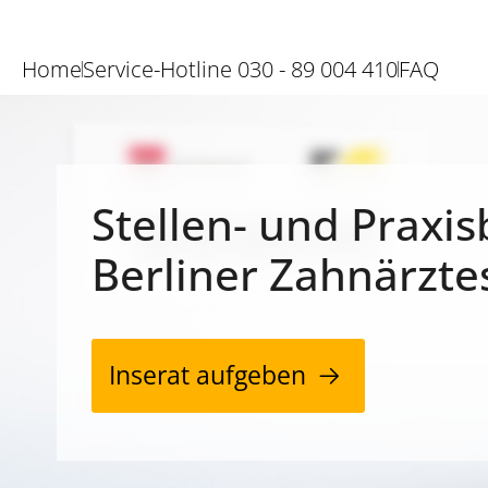
Home
Service-Hotline 030 - 89 004 410
FAQ
Stellen- und Praxis
Berliner Zahnärzte
Inserat aufgeben