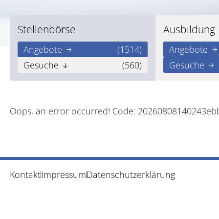
Stellenbörse
Ausbildung
Angebote
(1514)
Angebote
Gesuche
(560)
Gesuche
Oops, an error occurred! Code: 20260808140243e
Kontakt
Impressum
Datenschutzerklärung