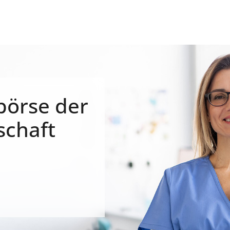
börse der
schaft