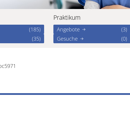
Praktikum
(185)
Angebote
(3)
(35)
Gesuche
(0)
bbc5971