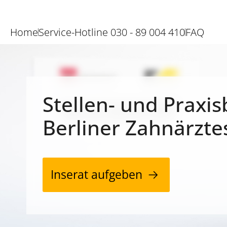
Home
Service-Hotline 030 - 89 004 410
FAQ
Stellen- und Praxis
Berliner Zahnärzte
Inserat aufgeben