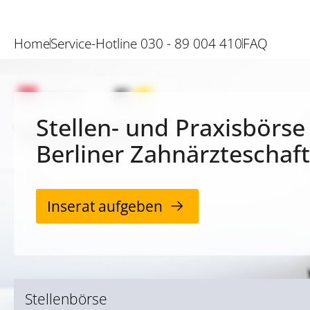
Home
Service-Hotline 030 - 89 004 410
FAQ
Stellen- und Praxisbörse
Berliner Zahnärzteschaft
Inserat aufgeben
Stellenbörse