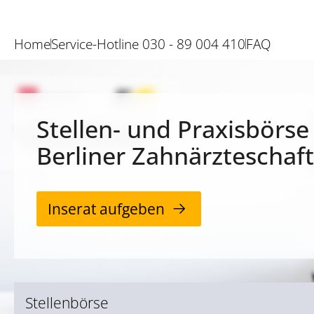
Home
Service-Hotline 030 - 89 004 410
FAQ
Stellen- und Praxisbörse
Berliner Zahnärzteschaft
Inserat aufgeben
Stellenbörse