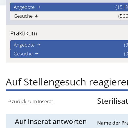
Angebote
(1519
Gesuche
(566
Praktikum
Angebote
(3
Gesuche
(0
Auf Stellengesuch reagiere
Sterilis
zurück zum Inserat
Auf Inserat antworten
Name der Pra