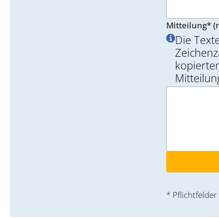
Mitteilung* (
Die Text
Zeichenz
kopierten
Mitteilu
* Pflichtfelder