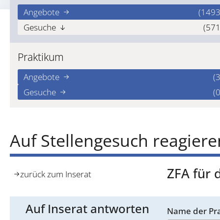
Angebote
(1493
Gesuche
(571
Praktikum
Angebote
(3
Gesuche
(0
Auf Stellengesuch reagiere
ZFA für 
zurück zum Inserat
Auf Inserat antworten
Name der Pra