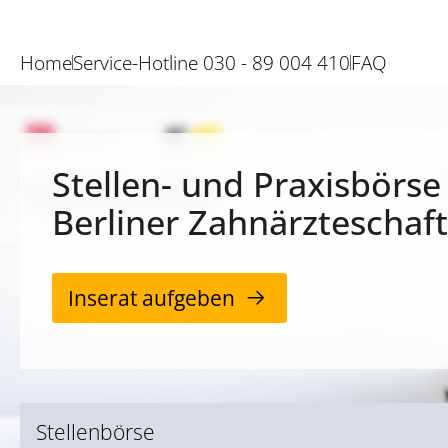
Home
Service-Hotline 030 - 89 004 410
FAQ
Stellen- und Praxisbörse
Berliner Zahnärzteschaft
Inserat aufgeben
Stellenbörse