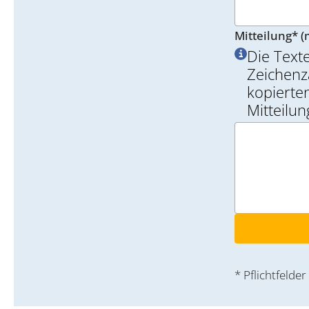
Mitteilung* (
Die Text
Zeichenz
kopierten
Mitteilu
* Pflichtfelder