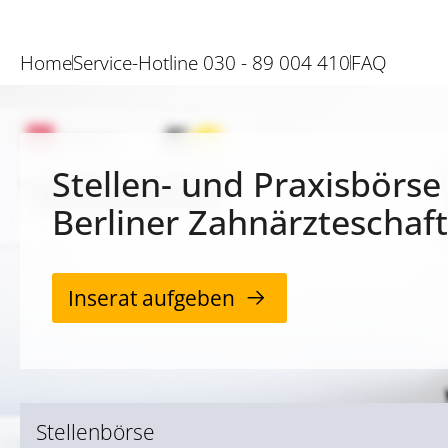
Home
Service-Hotline 030 - 89 004 410
FAQ
Stellen- und Praxisbörse
Berliner Zahnärzteschaft
Inserat aufgeben
Stellenbörse