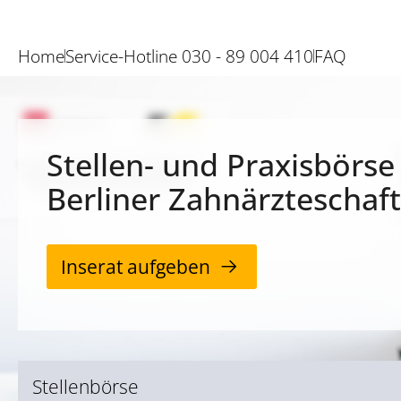
Home
Service-Hotline 030 - 89 004 410
FAQ
Stellen- und Praxisbörse
Berliner Zahnärzteschaft
Inserat aufgeben
Stellenbörse