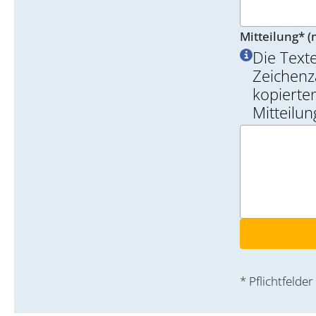
Mitteilung* (
Die Text
Zeichenz
kopierten
Mitteilu
* Pflichtfelder