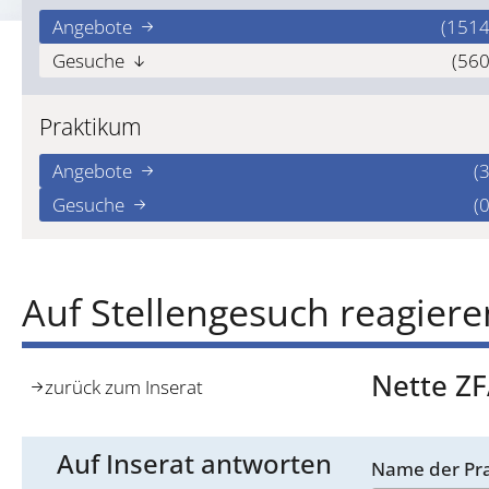
Angebote
(1514
Gesuche
(560
Praktikum
Angebote
(3
Gesuche
(0
Auf Stellengesuch reagiere
Nette ZF
zurück zum Inserat
Auf Inserat antworten
Name der Pra