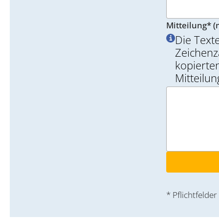
Mitteilung* (
Die Text
Zeichenz
kopierten
Mitteilu
* Pflichtfelder