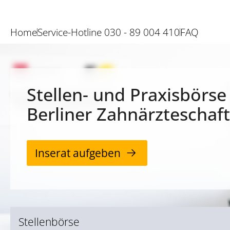
Home
Service-Hotline 030 - 89 004 410
FAQ
Stellen- und Praxisbörse
Berliner Zahnärzteschaft
Inserat aufgeben
Stellenbörse