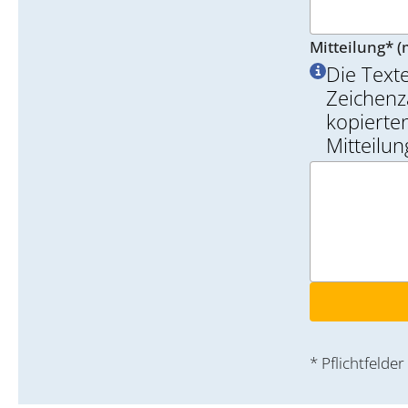
Mitteilung* (
Die Text
Zeichenz
kopierten
Mitteilu
* Pflichtfelder