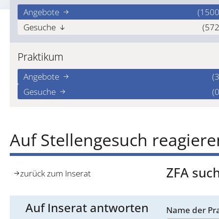
Angebote
(1500
Gesuche
(572
Praktikum
Angebote
(3
Gesuche
(0
Auf Stellengesuch reagiere
ZFA such
zurück zum Inserat
Auf Inserat antworten
Name der Pra