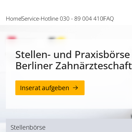
Home
Service-Hotline 030 - 89 004 410
FAQ
Stellen- und Praxisbörse
Berliner Zahnärzteschaft
Inserat aufgeben
Stellenbörse