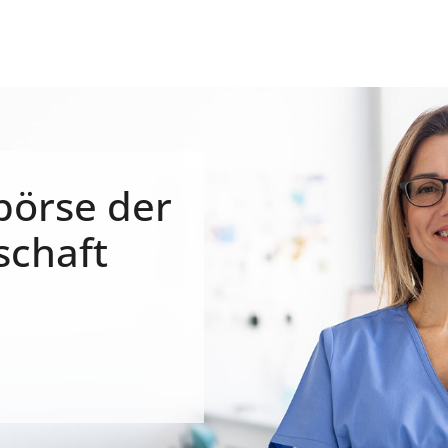
börse der
schaft