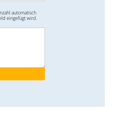
nzahl automatisch
eld eingefügt wird.