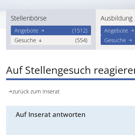
Stellenbörse
Ausbildung
Angebote
(1512)
Angebote
Gesuche
(554)
Gesuche
Auf Stellengesuch reagiere
zurück zum Inserat
Auf Inserat antworten