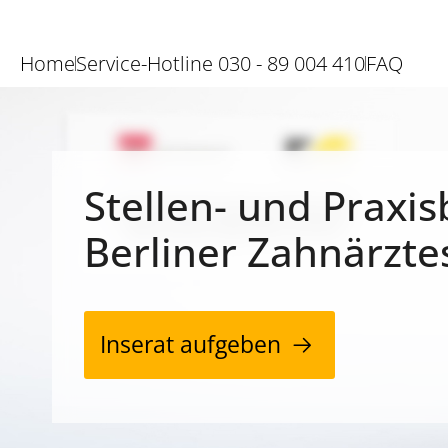
Home
Service-Hotline 030 - 89 004 410
FAQ
Stellen- und Praxis
Berliner Zahnärzte
Inserat aufgeben