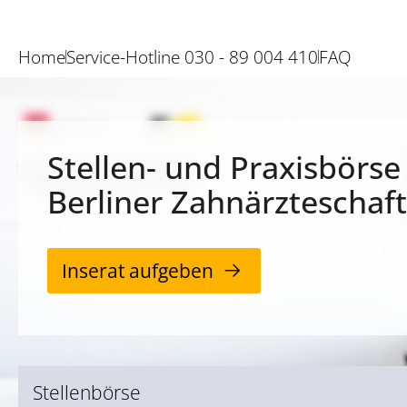
Home
Service-Hotline 030 - 89 004 410
FAQ
Stellen- und Praxisbörse
Berliner Zahnärzteschaft
Inserat aufgeben
Stellenbörse