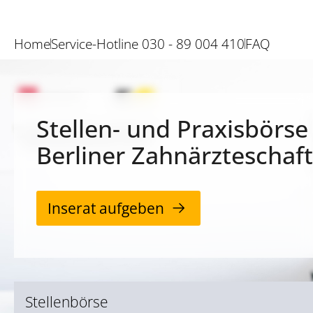
Home
Service-Hotline 030 - 89 004 410
FAQ
Stellen- und Praxisbörse
Berliner Zahnärzteschaft
Inserat aufgeben
Stellenbörse