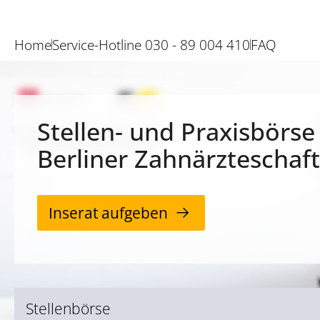
Home
Service-Hotline 030 - 89 004 410
FAQ
Stellen- und Praxisbörse
Berliner Zahnärzteschaft
Inserat aufgeben
Stellenbörse