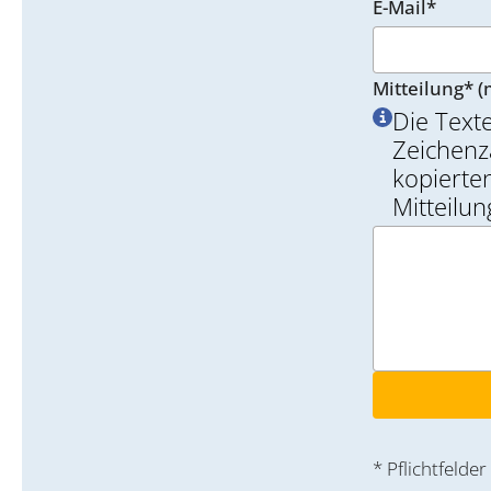
E-Mail*
Mitteilung* (
Die Text
Zeichenz
kopierten
Mitteilu
* Pflichtfelder