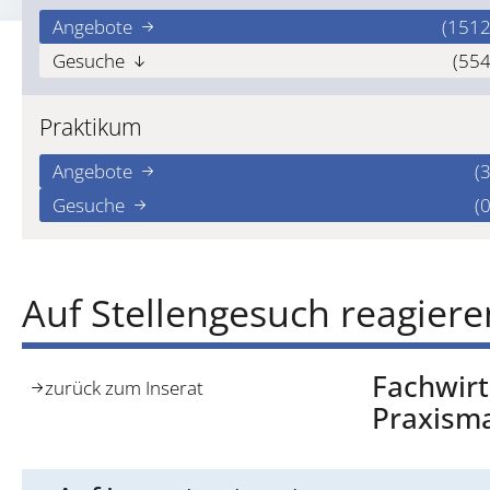
Angebote
(1512
Gesuche
(554
Praktikum
Angebote
(3
Gesuche
(0
Auf Stellengesuch reagiere
Fachwirt
zurück zum Inserat
Praxism