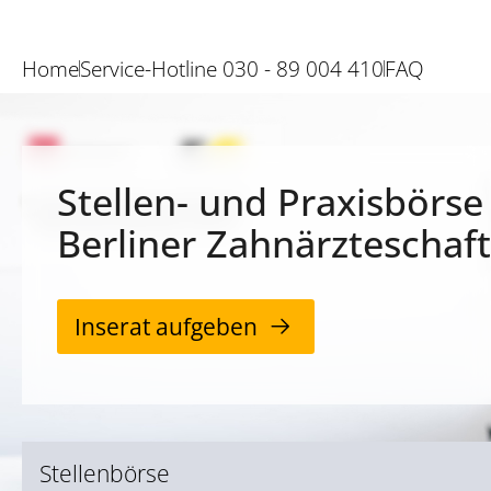
Home
Service-Hotline 030 - 89 004 410
FAQ
Stellen- und Praxisbörse
Berliner Zahnärzteschaft
Inserat aufgeben
Stellenbörse