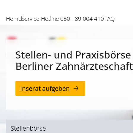
Home
Service-Hotline 030 - 89 004 410
FAQ
Stellen- und Praxisbörse
Berliner Zahnärzteschaft
Inserat aufgeben
Stellenbörse